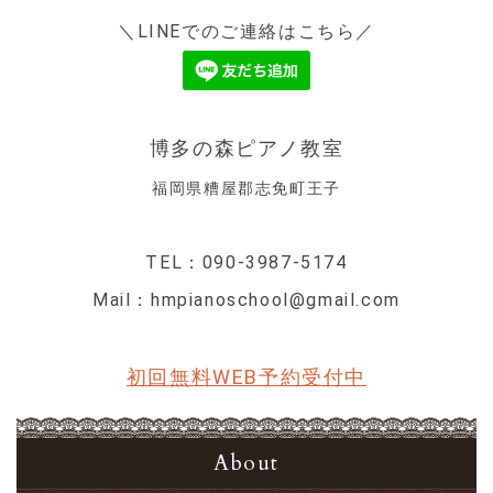
＼LINEでのご連絡はこちら／
博多の森ピアノ教室
福岡県糟屋郡志免町王子
TEL：090-3987-5174
Mail：hmpianoschool@gmail.com
初回無料WEB予約受付中
About